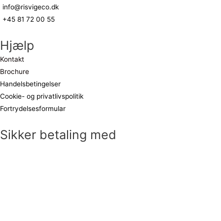
info@risvigeco.dk
+45 81 72 00 55
Hjælp
Kontakt
Brochure
Handelsbetingelser
Cookie- og privatlivspolitik
Fortrydelsesformular
Sikker betaling med