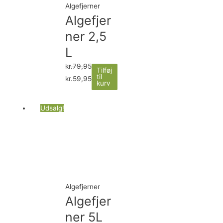
Algefjerner
Algefjer
ner 2,5
L
kr.
79,95
Tilføj
til
kr.
59,95
kurv
Udsalg!
Algefjerner
Algefjer
ner 5L