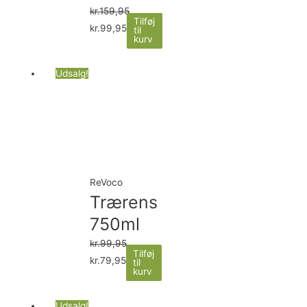
kr.
159,95
Tilføj
kr.
99,95
til
kurv
Udsalg!
ReVoco
Trærens
750ml
kr.
99,95
Tilføj
kr.
79,95
til
kurv
Udsalg!