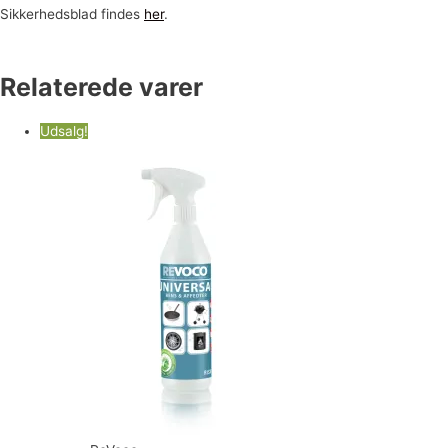
Sikkerhedsblad findes
her
.
Relaterede varer
Udsalg!