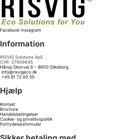
Facebook
Instagram
Information
RISVIG Solutions ApS
CVR: 37909645
Hårup Skovvej 6 – 8600 Silkeborg
info@risvigeco.dk
+45 81 72 00 55
Hjælp
Kontakt
Brochure
Handelsbetingelser
Cookie- og privatlivspolitik
Fortrydelsesformular
Sikker betaling med