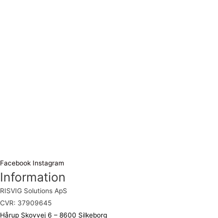
Facebook
Instagram
Information
RISVIG Solutions ApS
CVR: 37909645
Hårup Skovvej 6 – 8600 Silkeborg