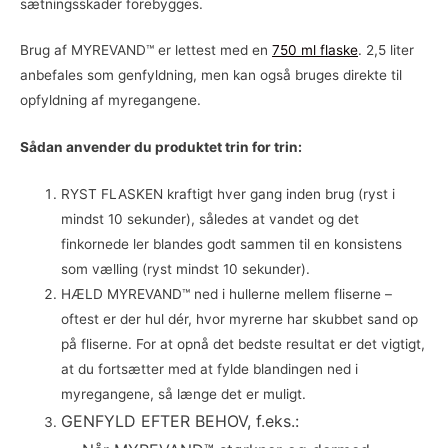
sætningsskader forebygges.
Brug af MYREVAND™ er lettest med en
750 ml flaske
. 2,5 liter
anbefales som genfyldning, men kan også bruges direkte til
opfyldning af myregangene.
Sådan anvender du produktet trin for trin:
RYST FLASKEN kraftigt hver gang inden brug (ryst i
mindst 10 sekunder), således at vandet og det
finkornede ler blandes godt sammen til en konsistens
som vælling (ryst mindst 10 sekunder).
HÆLD MYREVAND™ ned i hullerne mellem fliserne –
oftest er der hul dér, hvor myrerne har skubbet sand op
på fliserne. For at opnå det bedste resultat er det vigtigt,
at du fortsætter med at fylde blandingen ned i
myregangene, så længe det er muligt.
GENFYLD EFTER BEHOV, f.eks.: