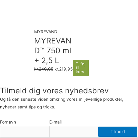
MYREVAND
MYREVAN
D™ 750 ml
+ 2,5 L
Tilføj
til
kr.
249,95
kr.
219,95
kurv
Tilmeld dig vores nyhedsbrev
Og få den seneste viden omkring vores miljøvenlige produkter,
nyheder samt tips og tricks.
Fornavn
E-mail