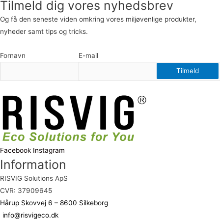
Tilmeld dig vores nyhedsbrev
Og få den seneste viden omkring vores miljøvenlige produkter,
nyheder samt tips og tricks.
Fornavn
E-mail
Facebook
Instagram
Information
RISVIG Solutions ApS
CVR: 37909645
Hårup Skovvej 6 – 8600 Silkeborg
info@risvigeco.dk