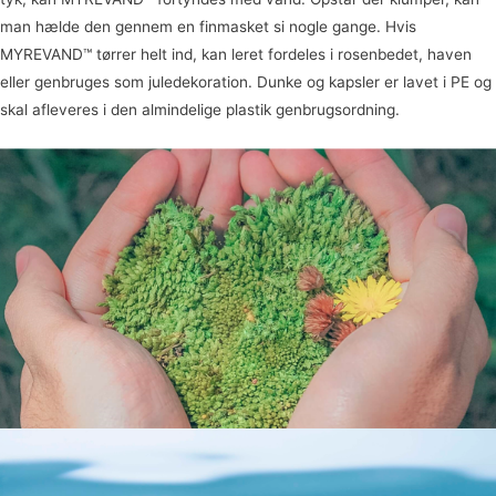
man hælde den gennem en finmasket si nogle gange. Hvis
MYREVAND™ tørrer helt ind, kan leret fordeles i rosenbedet, haven
eller genbruges som juledekoration. Dunke og kapsler er lavet i PE og
skal afleveres i den almindelige plastik genbrugsordning.